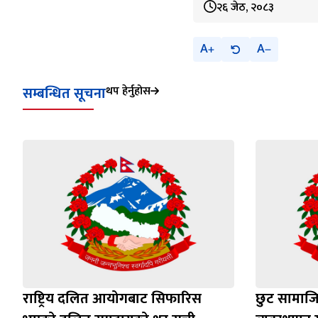
२६ जेठ, २०८३
A
A
सम्बन्धित सूचना
थप हेर्नुहोस
राष्ट्रिय दलित आयोगबाट सिफारिस
छुट सामाजिक