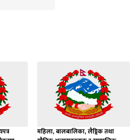
पत्र
महिला, बालबालिका, लैङ्गिक तथा