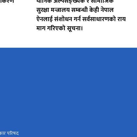
ूचीकरण
यौनिक अल्पसङ्ख्यक र सामाजिक
सुरक्षा मन्त्रालय सम्बन्धी केही नेपाल
ऐनलाई संशोधन गर्न सर्वसाधारणको राय
माग गरिएको सूचना।
धिकार परिषद