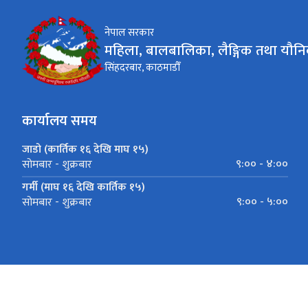
नेपाल सरकार
महिला, बालबालिका, लैङ्गिक तथा यौनि
सिंहदरबार, काठमाडौँ
कार्यालय समय
जाडो (कार्तिक १६ देखि माघ १५)
९:०० - ४:००
सोमबार - शुक्रबार
गर्मी (माघ १६ देखि कार्तिक १५)
९:०० - ५:००
सोमबार - शुक्रबार