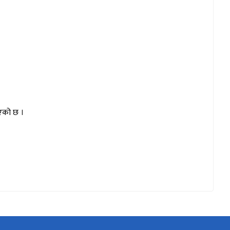
इएको छ ।