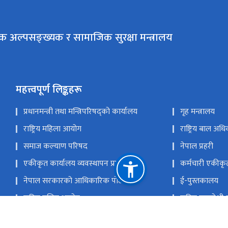
क अल्पसङ्ख्यक र सामाजिक सुरक्षा मन्त्रालय
महत्त्वपूर्ण लिङ्कहरू
प्रधानमन्त्री तथा मन्त्रिपरिषद्को कार्यालय
गृह मन्त्रालय
राष्ट्रिय महिला आयोग
राष्ट्रिय बाल अ
समाज कल्याण परिषद
नेपाल प्रहरी
एकीकृत कार्यालय व्यवस्थापन प्रणाली
कर्मचारी एकीकृ
नेपाल सरकारको आधिकारिक पोर्टल
ई-पुस्तकालय
राष्ट्रिय दलित आयोग
राष्ट्रिय समावेश
आदिवासी जनजाति आयोग
मधेशी आयोग