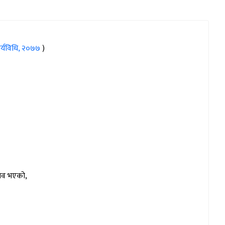
कार्यविधि, २०७७
)
राव भएको,