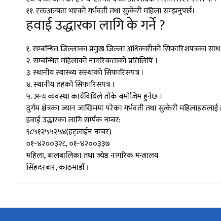
११. रक्तअल्पता भएको गर्भवती तथा सुत्केरी महिला सम्झनुपर्छ।
हवाई उद्धारका लागि के गर्ने ?
१. सम्बन्धित जिल्लाका प्रमुख जिल्ला अधिकारीको सिफारिशपत्रका साथ 
२. सम्बन्धित महिलाको नागरिकताको प्रतिलिपि ।
३. स्थानीय स्वास्थ्य संस्थाको सिफारिसपत्र ।
४. स्थानीय तहको सिफारिसपत्र ।
५. अन्य व्यवस्था कार्यविधिले तोके बमोजिम हुनेछ ।
दुर्गम क्षेत्रका ज्यान जाखिममा परेका गर्भवती तथा सुत्केरी महिलाहरुल
हवाई उद्धारका लागि सर्म्पक नम्बर:
९८५१२५५२५४(हट्लाईन नम्बर)
०१-४२००३२८, ०१-४२००३३७
महिला, बालबालिका तथा ज्येष्ठ नागरिक मन्त्रालय
सिंहदरबार, काठमाडौँ
।