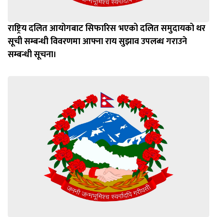
राष्ट्रिय दलित आयोगबाट सिफारिस भएको दलित समुदायको थर
सूची सम्बन्धी विवरणमा आफ्ना राय सुझाव उपलब्ध गराउने
सम्बन्धी सूचना।
छुट सामाजिक सुरक्षा भत्ता रकम व्यवस्थापन गर्ने सम्बन्धमा