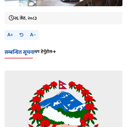
२६ जेठ, २०८३
A
A
थप हेर्नुहोस
सम्बन्धित सूचना