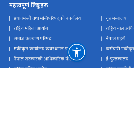
महत्त्वपूर्ण लिङ्कहरू
प्रधानमन्त्री तथा मन्त्रिपरिषद्को कार्यालय
गृह मन्त्रालय
राष्ट्रिय महिला आयोग
राष्ट्रिय बाल अ
समाज कल्याण परिषद
नेपाल प्रहरी
एकीकृत कार्यालय व्यवस्थापन प्रणाली
कर्मचारी एकीकृ
नेपाल सरकारको आधिकारिक पोर्टल
ई-पुस्तकालय
राष्ट्रिय दलित आयोग
राष्ट्रिय समावेश
आदिवासी जनजाति आयोग
मधेशी आयोग
थारू आयोग
मुस्लिम आयोग
आदिवासी जनजाति उत्थान राष्ट्रिय प्रतिष्ठान
राष्ट्रिय प्राकृत
सिंहदरबार, काठमाडौँ
info@mowcgss.gov.np, minister@mo