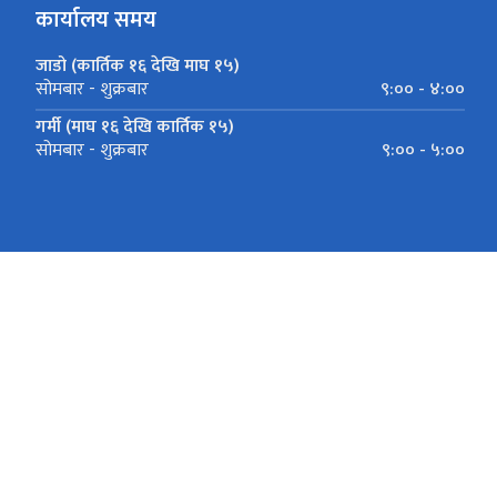
कार्यालय समय
जाडो (कार्तिक १६ देखि माघ १५)
९:०० - ४:००
सोमबार - शुक्रबार
गर्मी (माघ १६ देखि कार्तिक १५)
९:०० - ५:००
सोमबार - शुक्रबार