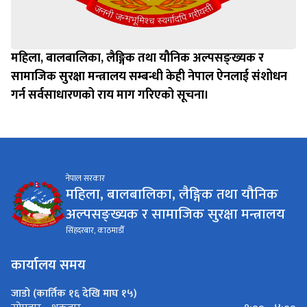
महिला, बालबालिका, लैङ्गिक तथा यौनिक अल्पसङ्ख्यक र
सामाजिक सुरक्षा मन्त्रालय सम्बन्धी केही नेपाल ऐनलाई संशोधन
गर्न सर्वसाधारणको राय माग गरिएको सूचना।
नेपाल सरकार
महिला, बालबालिका, लैङ्गिक तथा यौनिक
अल्पसङ्ख्यक र सामाजिक सुरक्षा मन्त्रालय
सिंहदरबार, काठमाडौँ
कार्यालय समय
जाडो (कार्तिक १६ देखि माघ १५)