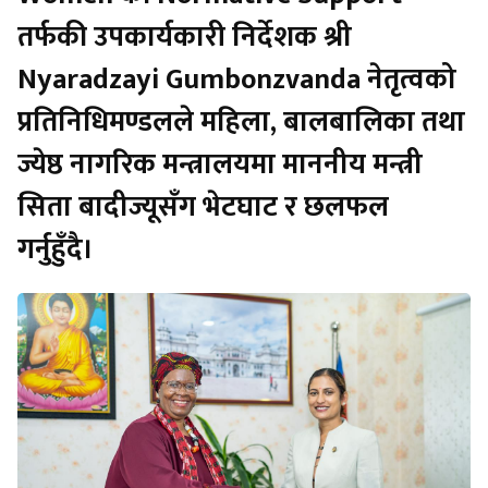
तर्फकी उपकार्यकारी निर्देशक श्री
Nyaradzayi Gumbonzvanda नेतृत्वको
प्रतिनिधिमण्डलले महिला, बालबालिका तथा
ज्येष्ठ नागरिक मन्त्रालयमा माननीय मन्त्री
सिता बादीज्यूसँग भेटघाट र छलफल
गर्नुहुँदै।