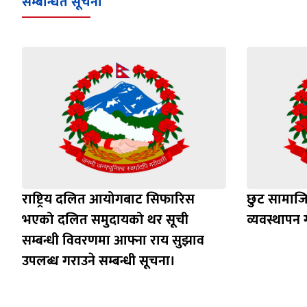
सम्बन्धित सूचना
राष्ट्रिय दलित आयोगबाट सिफारिस
छुट सामाजिक
भएको दलित समुदायको थर सूची
व्यवस्थापन ग
सम्बन्धी विवरणमा आफ्ना राय सुझाव
उपलब्ध गराउने सम्बन्धी सूचना।