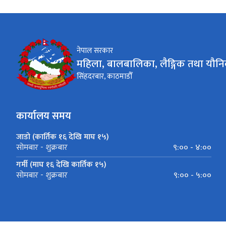
नेपाल सरकार
महिला, बालबालिका, लैङ्गिक तथा यौनि
सिंहदरबार, काठमाडौँ
कार्यालय समय
जाडो (कार्तिक १६ देखि माघ १५)
९:०० - ४:००
सोमबार - शुक्रबार
गर्मी (माघ १६ देखि कार्तिक १५)
९:०० - ५:००
सोमबार - शुक्रबार