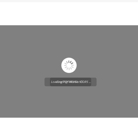
Loading PDF Worker CORS ...
Loading WEBGL 3D ...