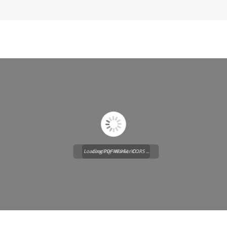
Loading PDF Worker CORS ...
Loading WEBGL 3D ...