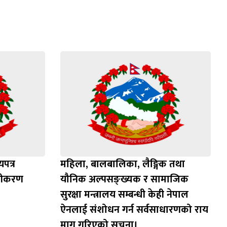
पत्र
महिला, बालबालिका, लैङ्गिक तथा
ूचीकरण
यौनिक अल्पसङ्ख्यक र सामाजिक
सुरक्षा मन्त्रालय सम्बन्धी केही नेपाल
ऐनलाई संशोधन गर्न सर्वसाधारणको राय
माग गरिएको सूचना।