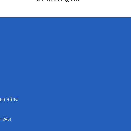
धिकार परिषद
त ईमेल