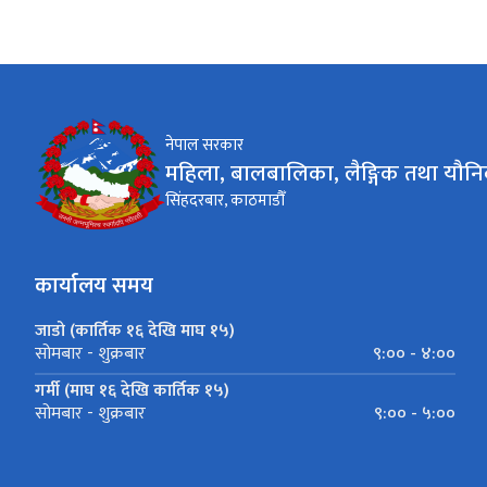
नेपाल सरकार
महिला, बालबालिका, लैङ्गिक तथा यौनि
सिंहदरबार, काठमाडौँ
कार्यालय समय
जाडो (कार्तिक १६ देखि माघ १५)
९:०० - ४:००
सोमबार - शुक्रबार
गर्मी (माघ १६ देखि कार्तिक १५)
९:०० - ५:००
सोमबार - शुक्रबार