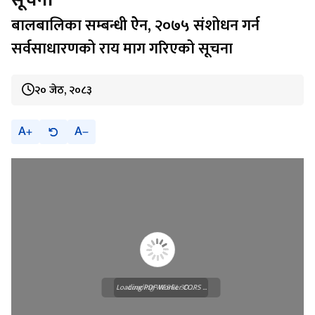
बालबालिका सम्बन्धी ऐेन, २०७५ संशोधन गर्न
सर्वसाधारणको राय माग गरिएको सूचना
२० जेठ, २०८३
A
A
Loading PDF Worker CORS ...
Loading WEBGL 3D ...