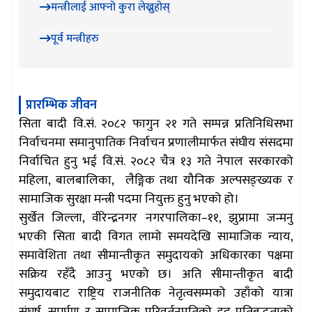
मन्त्रीलाई आफ्नो कुरा लेख्नुहोस्
पूर्व मन्त्रीहरु
प्रारम्भिक जीवन
सिता बादी वि.सं. २०८२ फागुन २१ गते सम्पन्न प्रतिनिधिसभा
निर्वाचनमा समानुपातिक निर्वाचन प्रणालीमार्फत संघीय संसदमा
निर्वाचित हुनु भई वि.सं. २०८२ चैत्र १३ गते नेपाल सरकारको
महिला, बालबालिका
, लैङ्गिक
तथा यौनि
क अल्पसङ्ख्यक
र
सामाजिक सुरक्षा मन्त्री पदमा नियुक्त हुनु भएको हो।
सुर्खेत जिल्ला, वीरेन्द्रनगर नगरपालिका–११, झुप्रामा जन्मनु
भएकी सिता बादी विगत लामो समयदेखि सामाजिक न्याय,
समावेशिता तथा सीमान्तीकृत समुदायको अधिकारका पक्षमा
सक्रिय रहँदै आउनु भएको छ। अति सीमान्तीकृत बादी
समुदायबाट राष्ट्रिय राजनीतिक नेतृत्वसम्मको उहाँको यात्रा
संघर्ष, समर्पण र सामाजिक परिवर्तनप्रतिको दृढ प्रतिबद्धताको