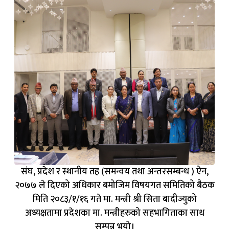
संघ, प्रदेश र स्थानीय तह (समन्वय तथा अन्तरसम्बन्ध ) ऐन,
२०७७ ले दिएको अधिकार बमोजिम विषयगत समितिको बैठक
मिति २०८३/१/१६ गते मा. मन्त्री श्री सिता बादीज्युको
अध्यक्षतामा प्रदेशका मा. मन्त्रीहरुको सहभागिताका साथ
सम्पन्न भयो।
११
फोटोहरू