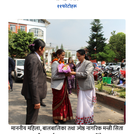
माननीय महिला, बालबालिका तथा ज्येष्ठ नागरिक मन्त्री सिता
बादीज्यूलाई मन्त्रालयमा स्वागत गरिँदै
१५
फोटोहरू