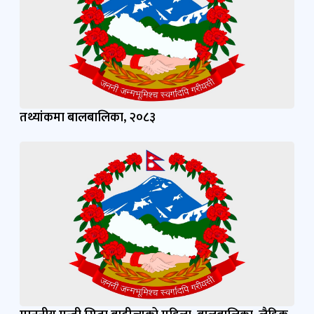
माननीय मन्त्री सिता बादीज्यूको महिला, बालबालिका, लैङ्गिक
तथा यौनिक अल्पसङ्‌ख्यक र सामाजिक सुरक्षा मन्त्रालयमा
पदभार ग्रहण भए पश्चात १०० दिनका महत्त्वपूर्ण कार्य तथा
उपलब्धिहरू