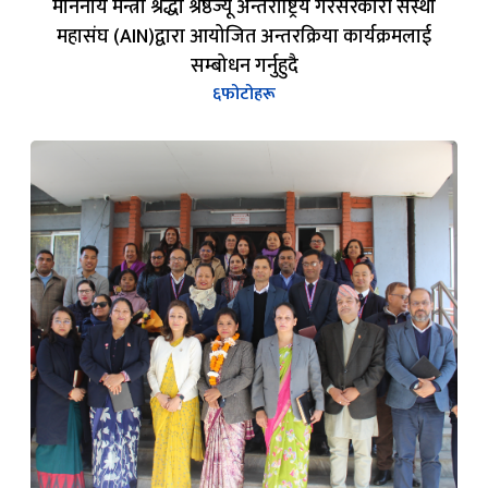
श्रीमान सचिव लक्ष्मी कुमारी बस्‍नेतको फेरि भेटौंला तथा श्रीमान
सचिव राधिका अर्यालको स्वागत कार्यक्रमका केही झलकहरु