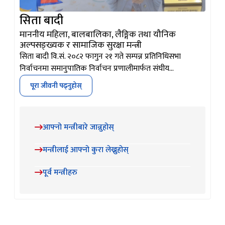
आफ्नो मन्त्रीबारे जान्नुहोस्
मन्त्रीलाई आफ्नो कुरा लेख्नुहोस्
पूर्व मन्त्रीहरु
हाम्रा सेवाहरू
हवाई उद्धार
लैंगिक हिंसा निवारण