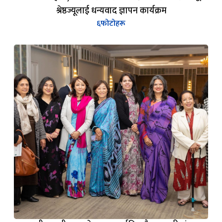
माननीय मन्त्री श्रद्धा श्रेष्ठज्यू अन्तर्राष्ट्रिय गैरसरकारी संस्था
महासंघ (AIN)द्वारा आयोजित अन्तरक्रिया कार्यक्रमलाई
सम्बोधन गर्नुहुदै
६
फोटोहरू