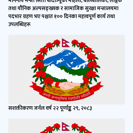
सशक्तीकरण जर्नल वर्ष २२ पूर्णाङ्क २९, २०८३
तथ्यांकमा महिला