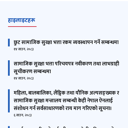
सूचीकरण सम्बन्धमा
१४ साउन, २०८३
महिला, बालबालिका, लैङ्गिक तथा यौनिक अल्पसङ्ख्यक र
सामाजिक सुरक्षा मन्त्रालय सम्बन्धी केही नेपाल ऐनलाई
संशोधन गर्न सर्वसाधारणको राय माग गरिएको सूचना।
६ साउन, २०८३
हवाई उद्धार गरिएको गर्भवती तथा सुत्केरी महिलाहरुको
मिति २०८२ साल श्रावण १ गते देखि मिति २०८३ असार ३२
गते सम्मको विवरण।
६ साउन, २०८३
आर्थिक वर्ष २०८३/८४ को वार्षिक विकास कार्यक्रम
पुस्तिका
६ साउन, २०८३