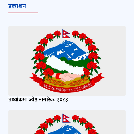
तथ्यांकमा ज्येष्ठ नागरिक, २०८३
तथ्यांकमा बालबालिका, २०८३