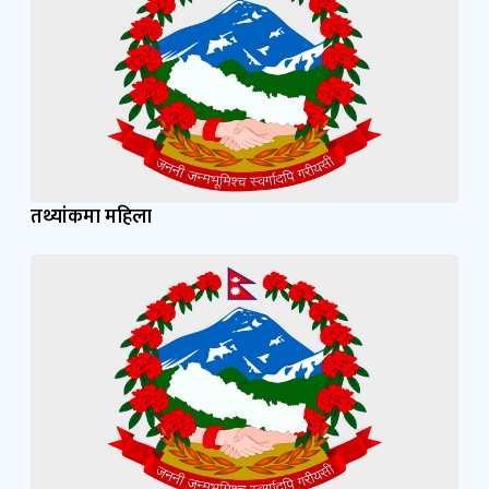
महिला, बालबालिका, लैङ्गिक तथा यौनिक अल्पसङ्ख्यक र
सामाजिक सुरक्षा मन्त्रालयका माननीय मन्त्री सिता वादीको
पद बहालीको ५१ दिनमा मन्त्रालय र अन्तर्गत निकायबाट
भएका प्रमुख कार्यहरूको प्रगति विवरण