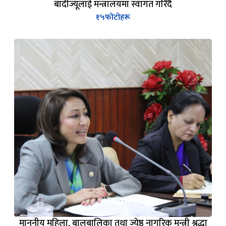
माननीय महिला, बालबालिका तथा ज्येष्ठ नागरिक मन्त्री श्रद्धा
श्रेष्ठज्यूलाई धन्यवाद ज्ञापन कार्यक्रम
६
फोटोहरू