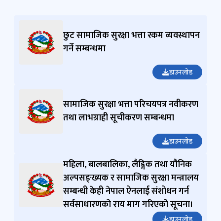
तथा लाभग्राही सूचीकरण सम्बन्धमा
डाउनलोड
महिला, बालबालिका, लैङ्गिक तथा यौनिक
अल्पसङ्ख्यक र सामाजिक सुरक्षा मन्त्रालय
सम्बन्धी केही नेपाल ऐनलाई संशोधन गर्न
सर्वसाधारणको राय माग गरिएको सूचना।
डाउनलोड
सीधा
स्वत: प्रकाशन
प्रेस विज्ञप्ति
सूचनाहरु
पहिलो
(सक्रिय ट्याब)
ट्याबको
नाराहरु
सामग्रीमा