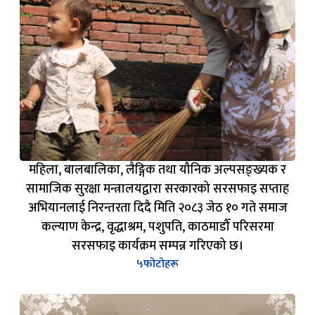
महिला, बालबालिका, लैङ्गिक तथा यौनिक अल्पसङ्ख्यक र
सामाजिक सुरक्षा मन्त्रालयद्वारा सरकारको सरसफाइ सप्ताह
अभियानलाई निरन्तरता दिदै मिति २०८३ जेठ १० गते समाज
कल्याण केन्द्र, वृद्धाश्रम, पशुपति, काठमाडौँ परिसरमा
सरसफाइ कार्यक्रम सम्पन्न गरिएको छ।
५
फोटोहरू