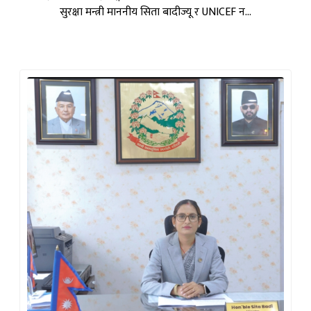
सिता बादी
माननीय महिला, बालबालिका, लैङ्गिक तथा यौनिक
अल्पसङ्ख्यक र सामाजिक सुरक्षा मन्त्री
सिता बादी वि.सं. २०८२ फागुन २१ गते सम्पन्न प्रतिनिधिसभा
निर्वाचनमा समानुपातिक निर्वाचन प्रणालीमार्फत संघीय…
पूरा जीवनी पढ्नुहोस्