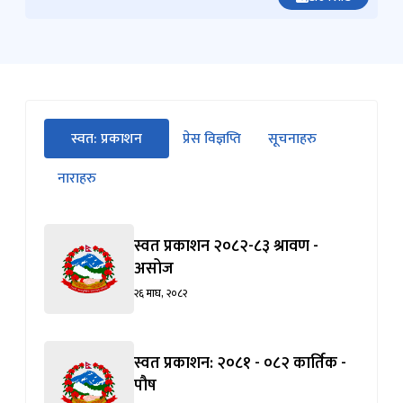
जानुहोस्
स्वत प्रकाशन २०८२-८३ श्रावण -
असोज
२६ माघ, २०८२
स्वत प्रकाशन: २०८१ - ०८२ कार्तिक -
पौष
२१ फागुन, २०८१
स्वत प्रकाशन: २०८०-०८१ वैशाख -
असार
१३ फागुन, २०८१